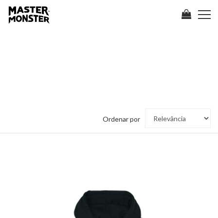
SURFWEAR
SURFWEAR
HOME
SURFWEAR
Ordenar
Ordenar por
por